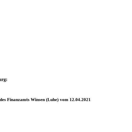
urg:
 des Finanzamts Winsen (Luhe) vom 12.04.2021