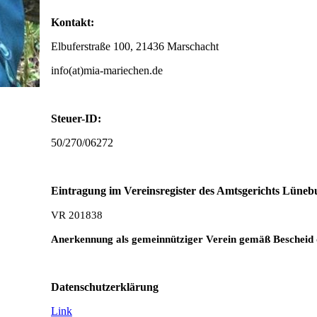
Kontakt:
Elbuferstraße 100, 21436 Marschacht
info(at)mia-mariechen.de
Steuer-ID:
50/270/06272
Eintragung im Vereinsregister des Amtsgerichts Lüneb
VR 201838
Anerkennung als gemeinnütziger Verein gemäß Bescheid
Datenschutzerklärung
Link